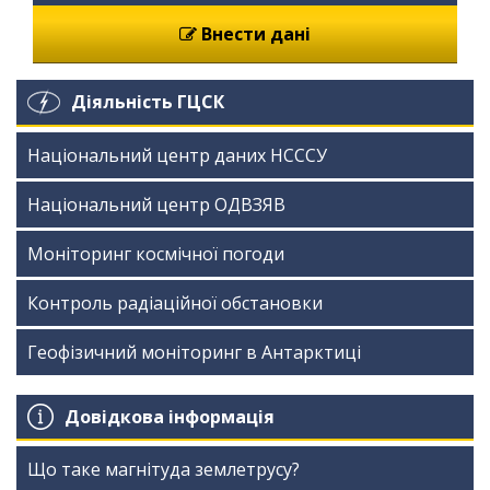
Внести дані
Діяльність ГЦСК
Національний центр даних НСССУ
Національний центр ОДВЗЯВ
Моніторинг космічної погоди
Контроль радіаційної обстановки
Геофізичний моніторинг в Антарктиці
Довідкова інформація
Що таке магнітуда землетрусу?