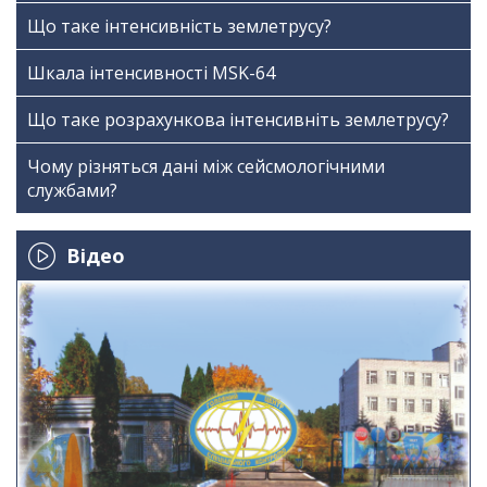
Що таке інтенсивність землетрусу?
Шкала інтенсивності МSK-64
Що таке розрахункова інтенсивніть землетрусу?
Чому різняться дані між сейсмологічними
службами?
Відео