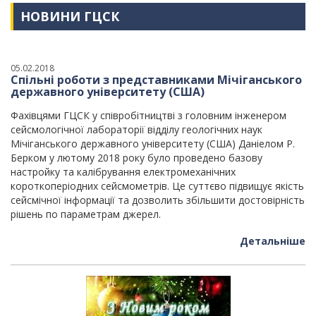
НОВИНИ ГЦСК
05.02.2018
Спільні роботи з представниками Мічіганського
державного університету (США)
Фахівцями ГЦСК у співробітництві з головним інженером
сейсмологічної лабораторії відділу геологічних наук
Мічіганського державного університету (США) Даніелом Р.
Берком у лютому 2018 року було проведено базову
настройку та калібрування електромеханічних
короткоперіодних сейсмометрів. Це суттєво підвищує якість
сейсмічної інформації та дозволить збільшити достовірність
рішень по параметрам джерел.
Детальніше