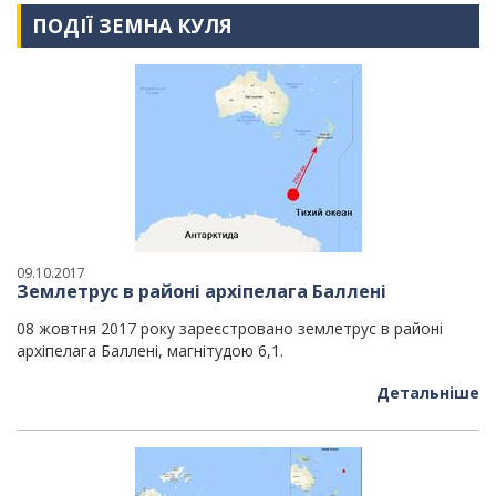
ПОДІЇ ЗЕМНА КУЛЯ
09.10.2017
Землетрус в районі архіпелага Баллені
08 жовтня 2017 року зареєстровано землетрус в районі
архіпелага Баллені, магнітудою 6,1.
Детальніше