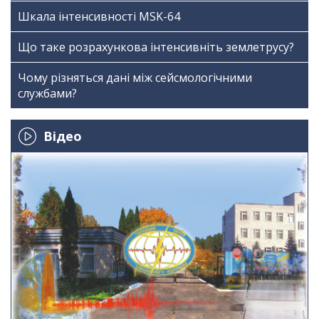
Шкала інтенсивності МSK-64
Що таке розрахункова інтенсивніть землетрусу?
Чому різняться дані між сейсмологічними
службами?
Відео