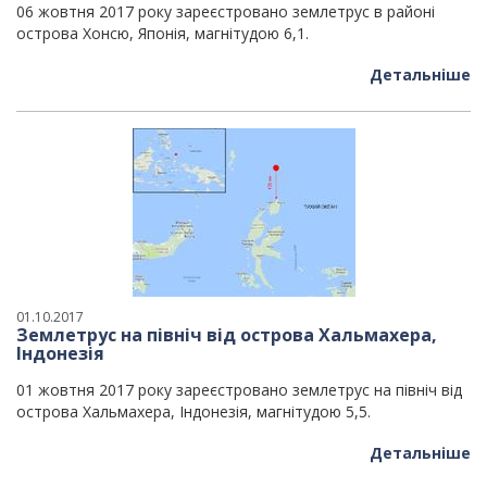
06 жовтня 2017 року зареєстровано землетрус в районі
острова Хонсю, Японія, магнітудою 6,1.
Детальніше
01.10.2017
Землетрус на північ від острова Хальмахера,
Індонезія
01 жовтня 2017 року зареєстровано землетрус на північ від
острова Хальмахера, Індонезія, магнітудою 5,5.
Детальніше