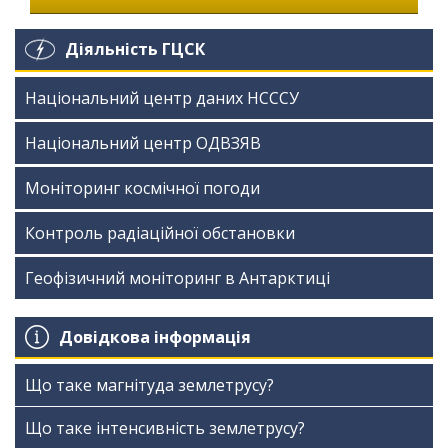
Діяльність ГЦСК
Національний центр даних НСССУ
Національний центр ОДВЗЯВ
Моніторинг космічної погоди
Контроль радіаційної обстановки
Геофізичний моніторинг в Антарктиці
Довідкова інформація
Що таке магнітуда землетрусу?
Що таке інтенсивність землетрусу?