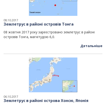
08.10.2017
Землетрус в районі островів Тонга
08 жовтня 2017 року зареєстровано землетрус в районі
островів Тонга, магнітудою 6,0.
Детальніше
06.10.2017
Землетрус в районі острова Хонсю, Японія