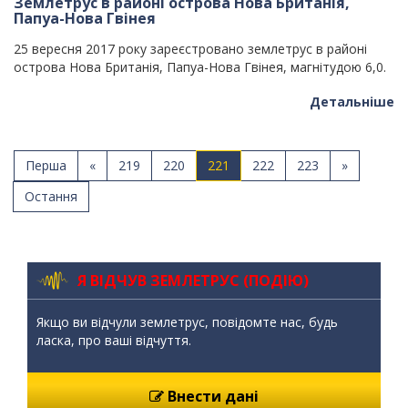
Землетрус в районі острова Нова Британія,
Папуа-Нова Гвінея
25 вересня 2017 року зареєстровано землетрус в районі
острова Нова Британія, Папуа-Нова Гвінея, магнітудою 6,0.
Детальніше
Перша
«
219
220
221
222
223
»
Остання
Я ВІДЧУВ ЗЕМЛЕТРУС (ПОДІЮ)
Якщо ви відчули землетрус, повідомте нас, будь
ласка, про ваші відчуття.
Внести дані