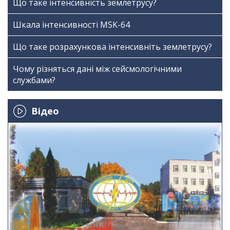
Що таке інтенсивність землетрусу?
Шкала інтенсивності МSK-64
Що таке розрахункова інтенсивніть землетрусу?
Чому різняться дані між сейсмологічними
службами?
Відео