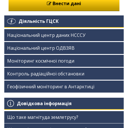
Внести дані
Діяльність ГЦСК
Національний центр даних НСССУ
Національний центр ОДВЗЯВ
Моніторинг космічної погоди
Контроль радіаційної обстановки
Геофізичний моніторинг в Антарктиці
Довідкова інформація
Що таке магнітуда землетрусу?