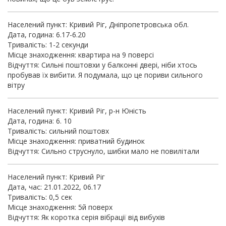
Населений пункт: Кривий Ріг, Дніпропетровська обл.
Дата, година: 6.17-6.20
Тривалість: 1-2 секунди
Місце знаходження: квартира на 9 поверсі
Відчуття: Сильні поштовхи у балконні двері, ніби хтось
пробував їх вибити. Я подумала, що це пориви сильного
вітру
Населений пункт: Кривий Ріг, р-н Юність
Дата, година: 6. 10
Тривалість: сильний поштовх
Місце знаходження: приватний будинок
Відчуття: Сильно струснуло, шибки мало не повилітали
Населений пункт: Кривий Ріг
Дата, час: 21.01.2022, 06.17
Тривалість: 0,5 сек
Місце знаходження: 5й поверх
Відчуття: Як коротка серія вібрації від вибухів