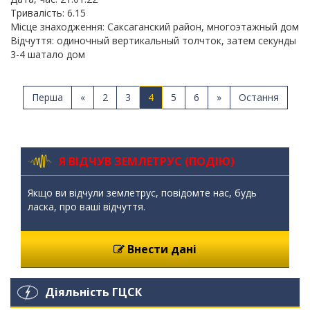
Тривалість: 6.15
Місце знаходження: Саксаганский район, многоэтажный дом
Відчуття: одиночный вертикальный толчток, затем секунды
3-4 шатало дом
Перша
«
2
3
4
5
6
»
Остання
Я ВІДЧУВ ЗЕМЛЕТРУС (ПОДІЮ)
Якщо ви відчули землетрус, повідомте нас, будь
ласка, про ваші відчуття.
Внести дані
Діяльність ГЦСК