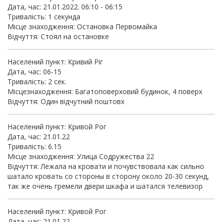
Дата, час: 21.01.
2022
. 06:10 - 06:15
Тривалість: 1 секунда
Місце знаходження: Остановка Первомайка
Відчуття:
Стоял на остановке
Населений пункт: Кривий Ріг
Дата, час: 06-15
Тривалість: 2 сек.
Місцезнаходження: Багатоповерховий будинок, 4 поверх
Відчуття: Один відчутний поштовх
Населений пункт: Кривой Рог
Дата, час: 21.01.22
Тривалість: 6.15
Місце знаходження: Улица Содружества 22
Відчуття:
Лежала на кровати и почувствовала как сильно
шатало кровать со стороны в сторону около
20-30
секунд,
так же очень гремели двери шкафа и шатался телевизор
Населений пункт: Кривой Рог
Дата, час: 21.01.22