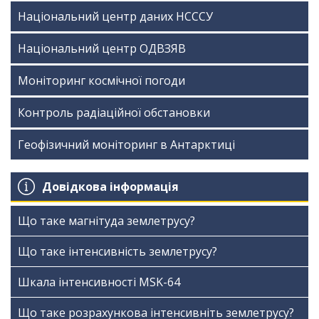
Національний центр даних НСССУ
Національний центр ОДВЗЯВ
Моніторинг космічної погоди
Контроль радіаційної обстановки
Геофізичний моніторинг в Антарктиці
Довідкова інформація
Що таке магнітуда землетрусу?
Що таке інтенсивність землетрусу?
Шкала інтенсивності МSK-64
Що таке розрахункова інтенсивніть землетрусу?