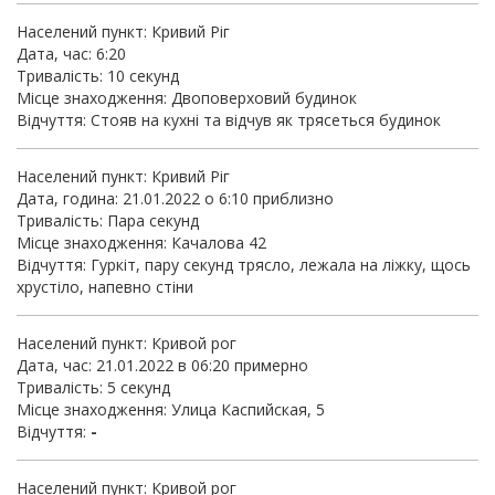
Населений пункт: Кривий Ріг
Дата, час: 6:20
Тривалість: 10 секунд
Місце знаходження: Двоповерховий будинок
Відчуття: Стояв на кухні та відчув як трясеться будинок
Населений пункт: Кривий Ріг
Дата, година: 21.01.2022 о 6:10 приблизно
Тривалість: Пара секунд
Місце знаходження: Качалова 42
Відчуття: Гуркіт, пару секунд трясло, лежала на ліжку, щось
хрустіло, напевно стіни
Населений пункт: Кривой рог
Дата, час: 21.01.
2022
в 06:20 примерно
Тривалість: 5 секунд
Місце знаходження: Улица Каспийская, 5
Відчуття:
-
Населений пункт: Кривой рог