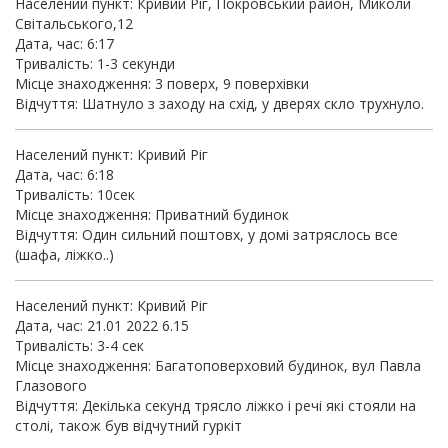
Населений пункт: Кривий Ріг, Покровський район, Миколи
Світальського,12
Дата, час: 6:17
Тривалість: 1-3 секунди
Місце знаходження: 3 поверх, 9 поверхівки
Відчуття: Шатнуло з заходу на схід, у дверях скло трухнуло.
Населений пункт: Кривий Ріг
Дата, час: 6:18
Тривалість: 10сек
Місце знаходження: Приватний будинок
Відчуття: Один сильний поштовх, у домі затряслось все
(шафа, ліжко..)
Населений пункт: Кривий Ріг
Дата, час: 21.01 2022 6.15
Тривалість: 3-4 сек
Місце знаходження: Багатоповерховий будинок, вул Павла
Глазового
Відчуття: Декілька секунд трясло ліжко і речі які стояли на
столі, також був відчутний гуркіт