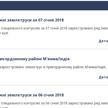
ні землетруси за 07 січня 2018
спеціального контролю за 07 січня 2018 зареєстровано ряд зем
 кулі.
Дета
икордонному районі М'янма/Індія
 зареєстровано землетрус в прикордонному районі М'янма/Індія,
Дета
ні землетруси за 06 січня 2018
спеціального контролю за 06 січня 2018 зареєстровано ряд зем
 кулі.