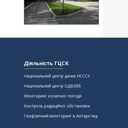
Діяльність ГЦСК
Національний центр даних НСССУ
Національний центр ОДВЗЯВ
Моніторинг космічної погоди
Контроль радіаційної обстановки
Геофізичний моніторинг в Антарктиці