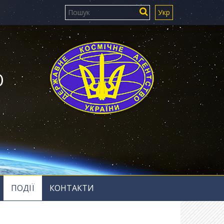
Укр
Ю
ПОДІЇ
КОНТАКТИ