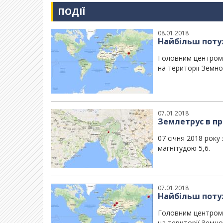
ПОДІЇ
08.01.2018
Найбільш потуж
Головним центром 
на території Земної
07.01.2018
Землетрус в пр
07 січня 2018 року
магнітудою 5,6.
07.01.2018
Найбільш потуж
Головним центром 
на території Земної