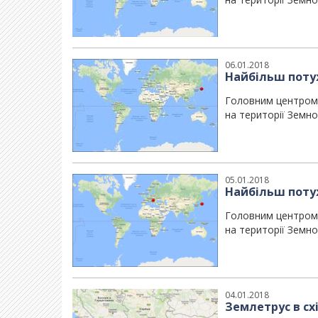
06.01.2018
Найбільш потуж
Головним центром 
на території Земної
05.01.2018
Найбільш потуж
Головним центром 
на території Земної
04.01.2018
Землетрус в сх