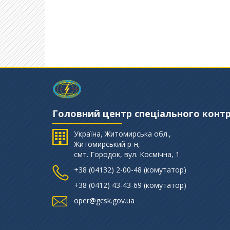
Головний центр спеціального конт
Україна, Житомирська обл.,
Житомирський р-н,
смт. Городок, вул. Космічна, 1
+38 (‎04132) 2-00-48 (комутатор)
+38 (0412) 43-43-69 (комутатор)
oper@gcsk.gov.ua