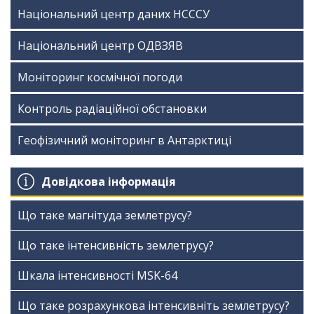
Національний центр даних НСССУ
Національний центр ОДВЗЯВ
Моніторинг космічної погоди
Контроль радіаційної обстановки
Геофізичний моніторинг в Антарктиці
Довідкова інформація
Що таке магнітуда землетрусу?
Що таке інтенсивність землетрусу?
Шкала інтенсивності МSK-64
Що таке розрахункова інтенсивніть землетрусу?