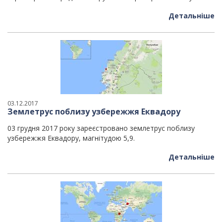
Детальніше
03.12.2017
Землетрус поблизу узбережжя Еквадору
03 грудня 2017 року зареєстровано землетрус поблизу
узбережжя Еквадору, магнітудою 5,9.
Детальніше