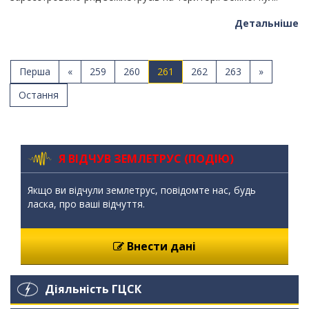
Детальніше
Перша
«
259
260
261
262
263
»
Остання
Я ВІДЧУВ ЗЕМЛЕТРУС (ПОДІЮ)
Якщо ви відчули землетрус, повідомте нас, будь
ласка, про ваші відчуття.
Внести дані
Діяльність ГЦСК