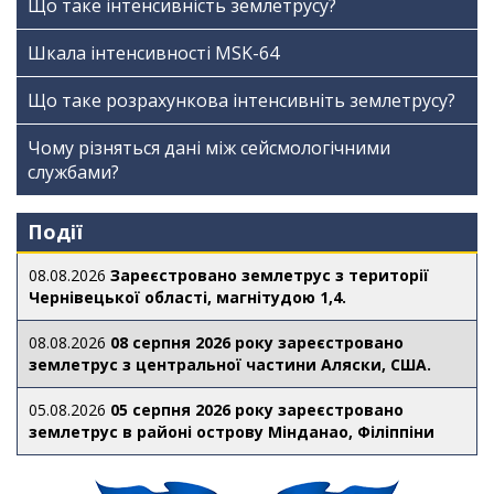
Що таке інтенсивність землетрусу?
Шкала інтенсивності МSK-64
Що таке розрахункова інтенсивніть землетрусу?
Чому різняться дані між сейсмологічними
службами?
Події
08.08.2026
Зареєстровано землетрус з території
Чернівецької області, магнітудою 1,4.
08.08.2026
08 серпня 2026 року зареєстровано
землетрус з центральної частини Аляски, США.
05.08.2026
05 серпня 2026 року зареєстровано
землетрус в районі острову Мінданао, Філіппіни