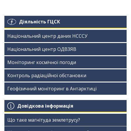
Діяльність ГЦСК
Національний центр даних НСССУ
Національний центр ОДВЗЯВ
Моніторинг космічної погоди
Контроль радіаційної обстановки
Геофізичний моніторинг в Антарктиці
Довідкова інформація
Що таке магнітуда землетрусу?