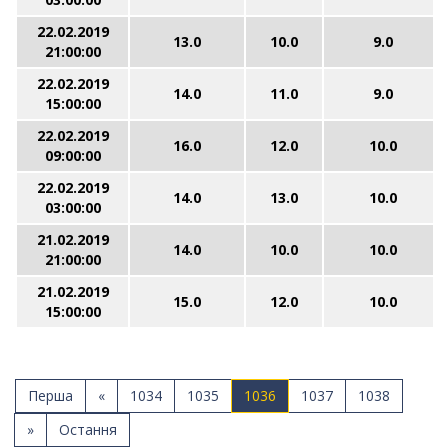
22.02.2019
13.0
10.0
9.0
21:00:00
22.02.2019
14.0
11.0
9.0
15:00:00
22.02.2019
16.0
12.0
10.0
09:00:00
22.02.2019
14.0
13.0
10.0
03:00:00
21.02.2019
14.0
10.0
10.0
21:00:00
21.02.2019
15.0
12.0
10.0
15:00:00
Перша
«
1034
1035
1036
1037
1038
»
Остання