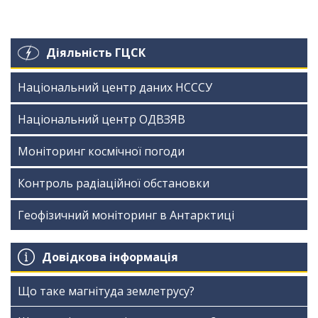
Діяльність ГЦСК
Національний центр даних НСССУ
Національний центр ОДВЗЯВ
Моніторинг космічної погоди
Контроль радіаційної обстановки
Геофізичний моніторинг в Антарктиці
Довідкова інформація
Що таке магнітуда землетрусу?