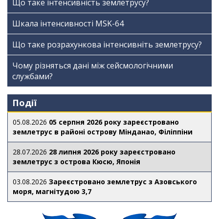
Що таке інтенсивність землетрусу?
Шкала інтенсивності МSK-64
Що таке розрахункова інтенсивніть землетрусу?
Чому різняться дані між сейсмологічними
службами?
Події
05.08.2026
05 серпня 2026 року зареєстровано
землетрус в районі острову Мінданао, Філіппіни
28.07.2026
28 липня 2026 року зареєстровано
землетрус з острова Кюсю, Японія
03.08.2026
Зареєстровано землетрус з Азовського
моря, магнітудою 3,7