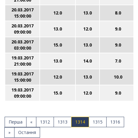
20.03.2017
12.0
13.0
8.0
15:00:00
20.03.2017
13.0
12.0
9.0
09:00:00
20.03.2017
15.0
13.0
9.0
03:00:00
19.03.2017
13.0
14.0
7.0
21:00:00
19.03.2017
12.0
13.0
10.0
15:00:00
19.03.2017
15.0
12.0
9.0
09:00:00
Перша
«
1312
1313
1314
1315
1316
»
Остання