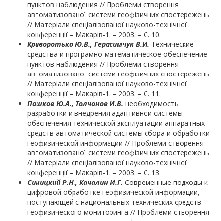
пунктов наблюдения // Проблеми створення
автоматизованої системи геофізичних спостережень
// Матеріали спеціалізованої науково-технічної
конференції – Макарів-1. – 2003. – С. 10.
Криворотько Ю.В., Герасимчук В.И.
Технические
средства и програмно-математическое обеспечение
пунктов наблюдения // Проблеми створення
автоматизованої системи геофізичних спостережень
// Матеріали спеціалізованої науково-технічної
конференції – Макарів-1. – 2003. – С. 11.
Пашков Ю.А., Толчонов И.В.
необходимость
разработки и внедрения адаптивной системы
обеспечения технической эксплуатации аппаратных
средств автоматической системы сбора и обработки
геофизической информации // Проблеми створення
автоматизованої системи геофізичних спостережень
// Матеріали спеціалізованої науково-технічної
конференції – Макарів-1. – 2003. – С. 13.
Синицкий Р.Н.
, Качалин И.Г.
Современные подходы к
цифровой обработке геофизической информации,
поступающей с национальных технических средств
геофизического мониторинга // Проблеми створення