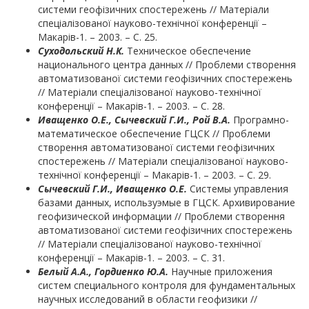
системи геофізичних спостережень // Матеріали
спеціалізованої науково-технічної конференції –
Макарів-1. – 2003. – С. 25.
Суходольский Н.К.
Техническое обеспечение
национального центра данных // Проблеми створення
автоматизованої системи геофізичних спостережень
// Матеріали спеціалізованої науково-технічної
конференції – Макарів-1. – 2003. – С. 28.
Иващенко О.Е., Сычевский Г.И., Рой В.А.
Програмно-
математическое обеспечение ГЦСК // Проблеми
створення автоматизованої системи геофізичних
спостережень // Матеріали спеціалізованої науково-
технічної конференції – Макарів-1. – 2003. – С. 29.
Сычевский Г.И., Иващенко О.Е.
Системы управления
базами данных, используэмые в ГЦСК. Архивирование
геофизической информации // Проблеми створення
автоматизованої системи геофізичних спостережень
// Матеріали спеціалізованої науково-технічної
конференції – Макарів-1. – 2003. – С. 31.
Белый А.А., Гордиенко Ю.А.
Научные приложения
систем специального контроля для фундаментальных
научных исследований в области геофизики //