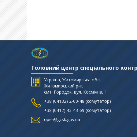
Головний центр спеціального конт
Україна, Житомирська обл.,
Житомирський р-н,
смт. Городок, вул. Космічна, 1
+38 (‎04132) 2-00-48 (комутатор)
+38 (0412) 43-43-69 (комутатор)
oper@gcsk.gov.ua