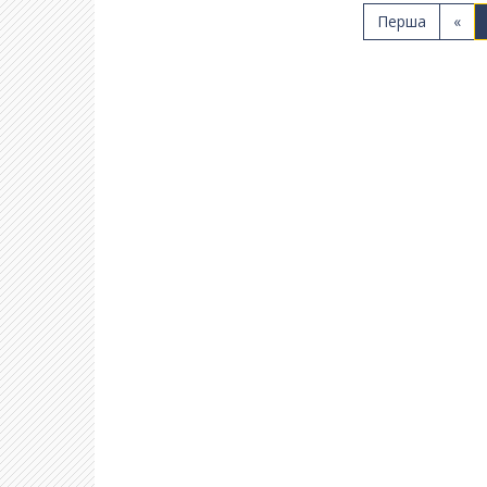
Перша
«