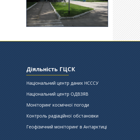
Діяльність ГЦСК
Національний центр даних НСССУ
Національний центр ОДВЗЯВ
Моніторинг космічної погоди
Контроль радіаційної обстановки
Геофізичний моніторинг в Антарктиці