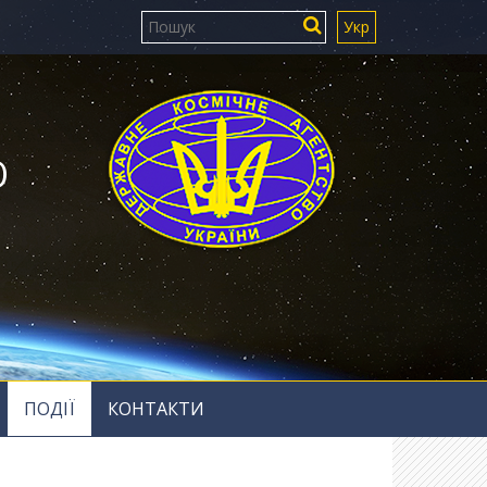
Укр
Ю
ПОДІЇ
КОНТАКТИ