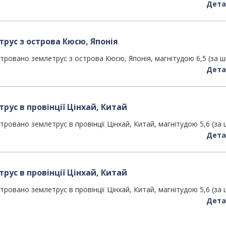
Дета
трус з острова Кюсю, Японія
ровано землетрус з острова Кюсю, Японія, магнітудою 6,5 (за 
Дета
рус в провінції Цінхай, Китай
овано землетрус в провінції Цінхай, Китай, магнітудою 5,6 (за
Дета
рус в провінції Цінхай, Китай
овано землетрус в провінції Цінхай, Китай, магнітудою 5,6 (за
Дета