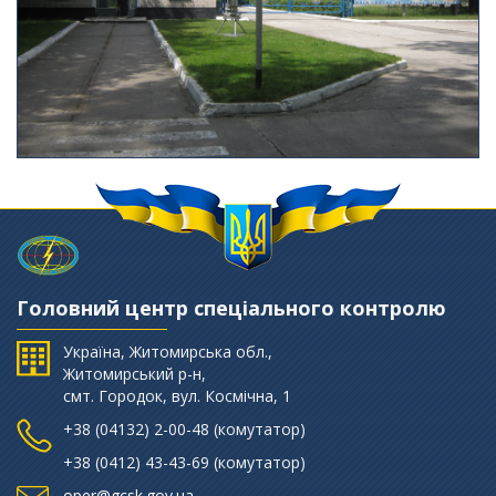
Головний центр спеціального контролю
Україна, Житомирська обл.,
Житомирський р-н,
смт. Городок, вул. Космічна, 1
+38 (‎04132) 2-00-48 (комутатор)
+38 (0412) 43-43-69 (комутатор)
oper@gcsk.gov.ua