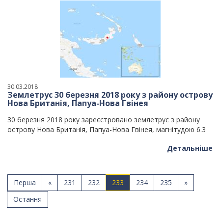
30.03.2018
Землетрус 30 березня 2018 року з району острову
Нова Британія, Папуа-Нова Гвінея
30 березня 2018 року зареєстровано землетрус з району
острову Нова Британія, Папуа-Нова Гвінея, магнітудою 6.3
Детальніше
Перша
«
231
232
233
234
235
»
Остання