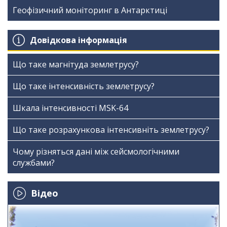
Геофізичний моніторинг в Антарктиці
Довідкова інформація
Що таке магнітуда землетрусу?
Що таке інтенсивність землетрусу?
Шкала інтенсивності МSK-64
Що таке розрахункова інтенсивніть землетрусу?
Чому різняться дані між сейсмологічними
службами?
Відео