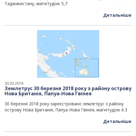
Таджикистану, магнітудою 5,7
Детальніше
30.03.2018
Землетрус 30 березня 2018 року з району острову
Нова Британія, Папуа-Нова Гвінея
30 березня 2018 року зареєстровано землетрус з району
острову Нова Британія, Папуа-Нова Гвінея, магнітудою 6.3
Детальніше