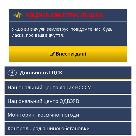
Я ВІДЧУВ ЗЕМЛЕТРУС (ПОДІЮ)
Якщо ви відчули землетрус, повідомте нас, будь
ласка, про ваші відчуття.
Внести дані
Діяльність ГЦСК
Національний центр даних НСССУ
Національний центр ОДВЗЯВ
Моніторинг космічної погоди
Контроль радіаційної обстановки