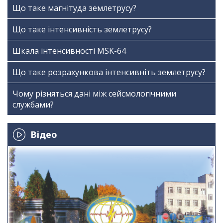
Що таке магнітуда землетрусу?
Що таке інтенсивність землетрусу?
Шкала інтенсивності МSK-64
Що таке розрахункова інтенсивніть землетрусу?
Чому різняться дані між сейсмологічними
службами?
Відео