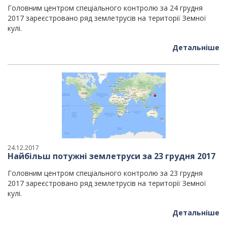
Головним центром спеціального контролю за 24 грудня
2017 зареєстровано ряд землетрусів на території Земної
кулі.
Детальніше
24.12.2017
Найбільш потужні землетруси за 23 грудня 2017
Головним центром спеціального контролю за 23 грудня
2017 зареєстровано ряд землетрусів на території Земної
кулі.
Детальніше