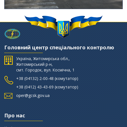
Головний центр спеціального контролю
Україна, Житомирська обл.,
Житомирський р-н,
смт. Городок, вул. Космічна, 1
+38 (‎04132) 2-00-48 (комутатор)
+38 (0412) 43-43-69 (комутатор)
oper@gcsk.gov.ua
Про нас