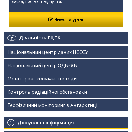
ласка, про ваші відчуття.
Внести дані
Діяльність ГЦСК
Національний центр даних НСССУ
Національний центр ОДВЗЯВ
Моніторинг космічної погоди
Контроль радіаційної обстановки
Геофізичний моніторинг в Антарктиці
Довідкова інформація