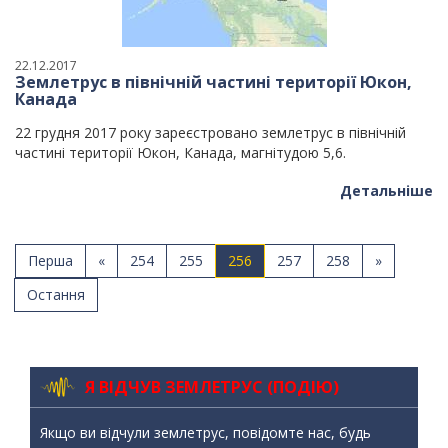
22.12.2017
Землетрус в північній частині території Юкон,
Канада
22 грудня 2017 року зареєстровано землетрус в північній
частині території Юкон, Канада, магнітудою 5,6.
Детальніше
Перша
«
254
255
256
257
258
»
Остання
Я ВІДЧУВ ЗЕМЛЕТРУС (ПОДІЮ)
Якщо ви відчули землетрус, повідомте нас, будь