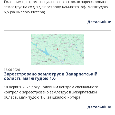
Головним центром спеціального контролю зареєстровано
землетрус на схід від півострову Камчатка, рф, магнітудою
6,5 (за шкалою Ріхтера)
Детальніше
18.06.2026
Зареєстровано землетрус в Закарпатській
області, магнітудою 1,6
18 червня 2026 року Головним центром спеціального
контролю зареєстровано землетрус в Закарпатській
області, магнітудою 1,6 (за шкалою Ріхтера).
Детальніше