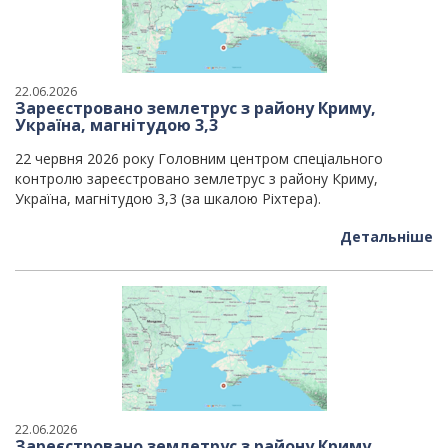
22.06.2026
Зареєстровано землетрус з району Криму,
Україна, магнітудою 3,3
22 червня 2026 року Головним центром спеціального
контролю зареєстровано землетрус з району Криму,
Україна, магнітудою 3,3 (за шкалою Ріхтера).
Детальніше
22.06.2026
Зареєстровано землетрус з району Криму,