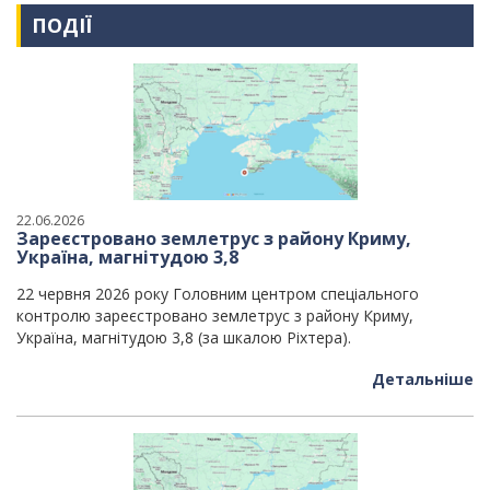
ПОДІЇ
22.06.2026
Зареєстровано землетрус з району Криму,
Україна, магнітудою 3,8
22 червня 2026 року Головним центром спеціального
контролю зареєстровано землетрус з району Криму,
Україна, магнітудою 3,8 (за шкалою Ріхтера).
Детальніше