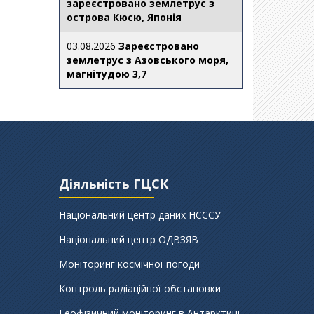
зареєстровано землетрус з
острова Кюсю, Японія
03.08.2026
Зареєстровано
землетрус з Азовського моря,
магнітудою 3,7
Діяльність ГЦСК
Національний центр даних НСССУ
Національний центр ОДВЗЯВ
Моніторинг космічної погоди
Контроль радіаційної обстановки
Геофізичний моніторинг в Антарктиці