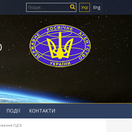
Укр
Eng
Ю
ПОДІЇ
КОНТАКТИ
реження ГЦСК