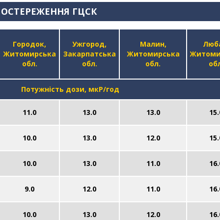
ПОСТЕРЕЖЕННЯ ГЦСК
Городок,
Ужгород,
Малин,
Люб
Житомирська
Закарпатська
Житомирська
Житоми
обл.
обл.
обл.
обл
Потужність дози, мкР/год
11.0
13.0
13.0
15.
10.0
13.0
12.0
15.
10.0
13.0
11.0
16.
9.0
12.0
11.0
16.
10.0
13.0
12.0
16.