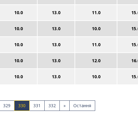
10.0
13.0
11.0
15.
10.0
13.0
10.0
15.
10.0
13.0
11.0
15.
10.0
13.0
12.0
16.
10.0
13.0
10.0
15.
329
330
331
332
»
Остання