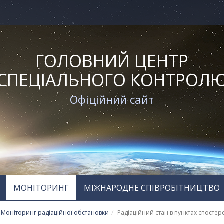
ГОЛОВНИЙ ЦЕНТР
СПЕЦІАЛЬНОГО КОНТРОЛ
Офіційний сайт
МОНІТОРИНГ
МІЖНАРОДНЕ СПІВРОБІТНИЦТВО
Моніторинг радіаційної обстановки
Радіаційний стан в пунктах спосте