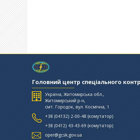
Головний центр спеціального конт
Україна, Житомирська обл.,
Житомирський р-н,
смт. Городок, вул. Космічна, 1
+38 (‎04132) 2-00-48 (комутатор)
+38 (0412) 43-43-69 (комутатор)
oper@gcsk.gov.ua