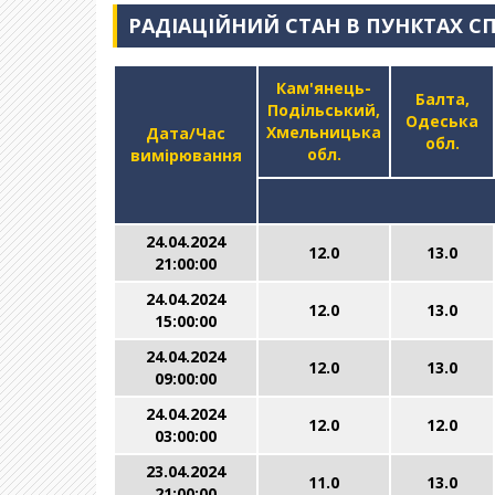
РАДІАЦІЙНИЙ СТАН В ПУНКТАХ С
Кам'янець-
Балта,
Подільський,
Одеська
Хмельницька
Дата/Час
обл.
обл.
вимірювання
24.04.2024
12.0
13.0
21:00:00
24.04.2024
12.0
13.0
15:00:00
24.04.2024
12.0
13.0
09:00:00
24.04.2024
12.0
12.0
03:00:00
23.04.2024
11.0
13.0
21:00:00