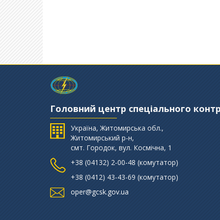
Головний центр спеціального конт
Україна, Житомирська обл.,
Житомирський р-н,
смт. Городок, вул. Космічна, 1
+38 (‎04132) 2-00-48 (комутатор)
+38 (0412) 43-43-69 (комутатор)
oper@gcsk.gov.ua