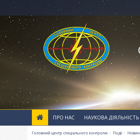
ПРО НАС
НАУКОВА ДІЯЛЬНІСТЬ
Головний центр спеціального контролю
Події
Новин