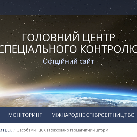
ГОЛОВНИЙ ЦЕНТР
СПЕЦІАЛЬНОГО КОНТРОЛ
Офіційний сайт
МОНІТОРИНГ
МІЖНАРОДНЕ СПІВРОБІТНИЦТВО
и ГЦСК
Засобами ГЦСК зафіксовано геомагнітний шторм