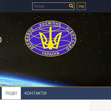
Укр
Ю
ПОДІЇ
КОНТАКТИ