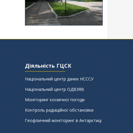
Діяльність ГЦСК
Національний центр даних НСССУ
Національний центр ОДВЗЯВ
Моніторинг космічної погоди
Контроль радіаційної обстановки
Геофізичний моніторинг в Антарктиці