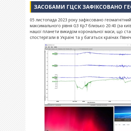
ЗАСОБАМИ ГЦСК ЗАФІКСОВАНО Г
05 листопада 2023 року зафіксовано геомагнітний 
максимального рівня G3 Кр7 близько 20:40 (за ки
нашої планети викидом корональної маси, що став
спостерігали в Україні та у багатьох країнах Північн