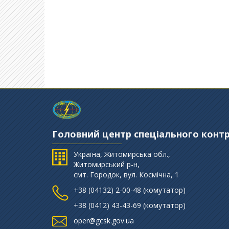
Головний центр спеціального конт
Україна, Житомирська обл.,
Житомирський р-н,
смт. Городок, вул. Космічна, 1
+38 (‎04132) 2-00-48 (комутатор)
+38 (0412) 43-43-69 (комутатор)
oper@gcsk.gov.ua