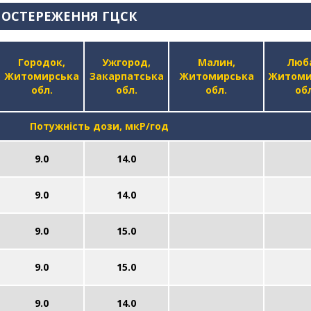
ПОСТЕРЕЖЕННЯ ГЦСК
Городок,
Ужгород,
Малин,
Люб
Житомирська
Закарпатська
Житомирська
Житоми
обл.
обл.
обл.
обл
Потужність дози, мкР/год
9.0
14.0
9.0
14.0
9.0
15.0
9.0
15.0
9.0
14.0