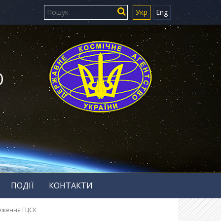
Укр
Eng
Ю
ПОДІЇ
КОНТАКТИ
реження ГЦСК