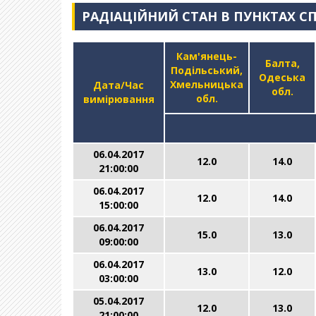
РАДІАЦІЙНИЙ СТАН В ПУНКТАХ С
Кам'янець-
Балта,
Подільський,
Одеська
Хмельницька
Дата/Час
обл.
обл.
вимірювання
06.04.2017
12.0
14.0
21:00:00
06.04.2017
12.0
14.0
15:00:00
06.04.2017
15.0
13.0
09:00:00
06.04.2017
13.0
12.0
03:00:00
05.04.2017
12.0
13.0
21:00:00