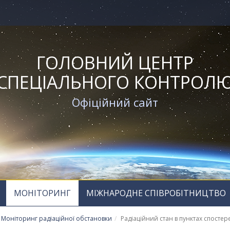
ГОЛОВНИЙ ЦЕНТР
СПЕЦІАЛЬНОГО КОНТРОЛ
Офіційний сайт
МОНІТОРИНГ
МІЖНАРОДНЕ СПІВРОБІТНИЦТВО
Моніторинг радіаційної обстановки
Радіаційний стан в пунктах спосте