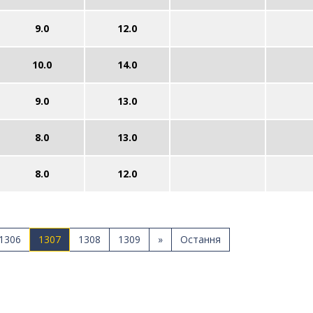
9.0
12.0
10.0
14.0
9.0
13.0
8.0
13.0
8.0
12.0
1306
1307
1308
1309
»
Остання