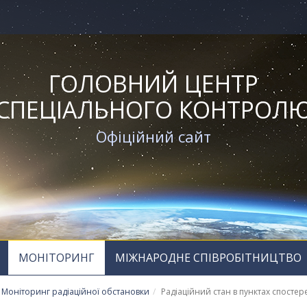
ГОЛОВНИЙ ЦЕНТР
СПЕЦІАЛЬНОГО КОНТРОЛ
Офіційний сайт
МОНІТОРИНГ
МІЖНАРОДНЕ СПІВРОБІТНИЦТВО
Моніторинг радіаційної обстановки
Радіаційний стан в пунктах спосте