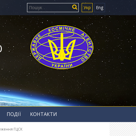
Укр
Eng
Ю
ПОДІЇ
КОНТАКТИ
реження ГЦСК