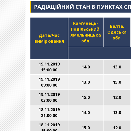
РАДІАЦІЙНИЙ СТАН В ПУНКТАХ С
Кам'янець-
Балта,
Подільський,
Одеська
Хмельницька
Дата/Час
обл.
обл.
вимірювання
19.11.2019
14.0
13.0
15:00:00
19.11.2019
13.0
15.0
09:00:00
19.11.2019
15.0
12.0
03:00:00
18.11.2019
14.0
13.0
21:00:00
18.11.2019
15.0
12.0
15:00:00