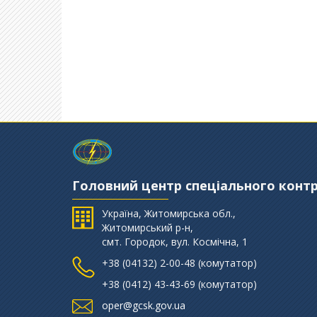
Головний центр спеціального конт
Україна, Житомирська обл.,
Житомирський р-н,
смт. Городок, вул. Космічна, 1
+38 (‎04132) 2-00-48 (комутатор)
+38 (0412) 43-43-69 (комутатор)
oper@gcsk.gov.ua