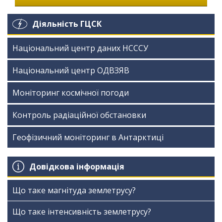
Діяльність ГЦСК
Національний центр даних НСССУ
Національний центр ОДВЗЯВ
Моніторинг космічної погоди
Контроль радіаційної обстановки
Геофізичний моніторинг в Антарктиці
Довідкова інформація
Що таке магнітуда землетрусу?
Що таке інтенсивність землетрусу?