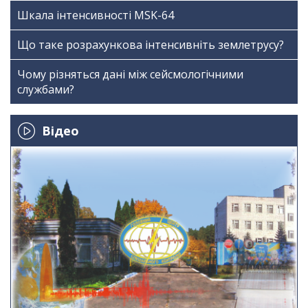
Шкала інтенсивності МSK-64
Що таке розрахункова інтенсивніть землетрусу?
Чому різняться дані між сейсмологічними
службами?
Відео