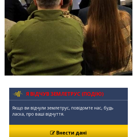
Я ВІДЧУВ ЗЕМЛЕТРУС (ПОДІЮ)
Якщо ви відчули землетрус, повідомте нас, будь
ласка, про ваші відчуття.
Внести дані