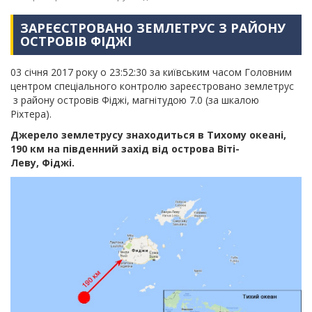
ЗАРЕЄСТРОВАНО ЗЕМЛЕТРУС З РАЙОНУ
ОСТРОВІВ ФІДЖІ
03 січня 2017 року о 23:52:30 за київським часом Головним
центром спеціального контролю зареєстровано землетрус
з району островів Фіджі, магнітудою 7.0 (за шкалою
Ріхтера).
Джерело землетрусу знаходиться в Тихому океані,
190 км на південний захід від острова Віті-
Леву,
Фіджі.