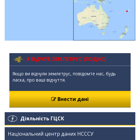
Я ВІДЧУВ ЗЕМЛЕТРУС (ПОДІЮ)
Якщо ви відчули землетрус, повідомте нас, будь
ласка, про ваші відчуття.
Внести дані
Діяльність ГЦСК
Національний центр даних НСССУ