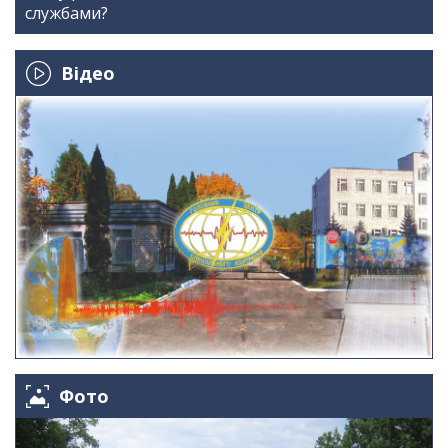
службами?
Відео
Фото