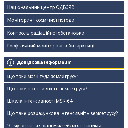
Національний центр ОДВЗЯВ
Моніторинг космічної погоди
Контроль радіаційної обстановки
Геофізичний моніторинг в Антарктиці
Довідкова інформація
Що таке магнітуда землетрусу?
Що таке інтенсивність землетрусу?
Шкала інтенсивності МSK-64
Що таке розрахункова інтенсивніть землетрусу?
Чому різняться дані між сейсмологічними