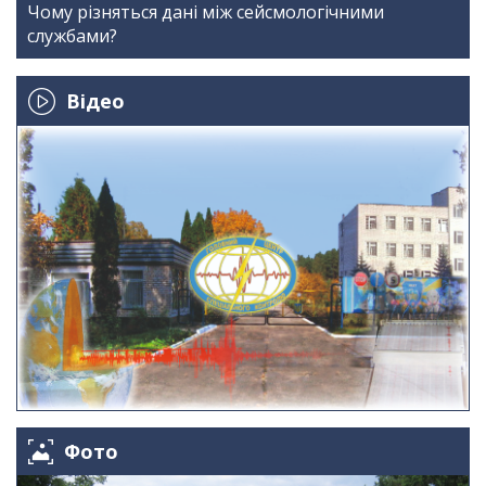
Чому різняться дані між сейсмологічними
службами?
Відео
Фото