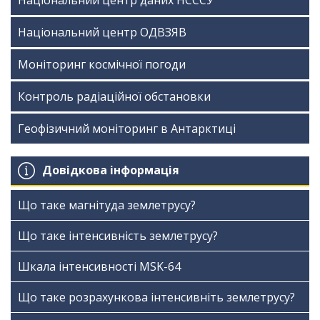
Національний центр ОДВЗЯВ
Моніторинг космічної погоди
Контроль радіаційної обстановки
Геофізичний моніторинг в Антарктиці
Довідкова інформація
Що таке магнітуда землетрусу?
Що таке інтенсивність землетрусу?
Шкала інтенсивності МSK-64
Що таке розрахункова інтенсивніть землетрусу?