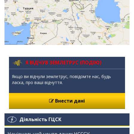
Я ВІДЧУВ ЗЕМЛЕТРУС (ПОДІЮ)
Якщо ви відчули землетрус, повідомте нас, будь
ласка, про ваші відчуття.
Внести дані
Діяльність ГЦСК
Національний центр даних НСССУ