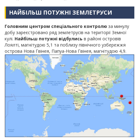
НАЙБІЛЬШ ПОТУЖНІ ЗЕМЛЕТРУСИ
Головним центром спеціального контролю
за минулу
добу зареєстровано ряд землетрусів на території Земної
кулі.
Найбільш потужні відбулись
в районі островів
Лоялті, магнітудою 5,1 та поблизу північного узбережжя
острова Нова Гвінея, Папуа-Нова Гвінея, магнітудою 4,9.