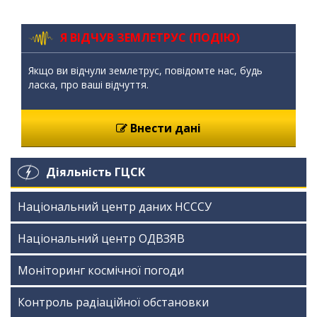
Я ВІДЧУВ ЗЕМЛЕТРУС (ПОДІЮ)
Якщо ви відчули землетрус, повідомте нас, будь
ласка, про ваші відчуття.
Внести дані
Діяльність ГЦСК
Національний центр даних НСССУ
Національний центр ОДВЗЯВ
Моніторинг космічної погоди
Контроль радіаційної обстановки