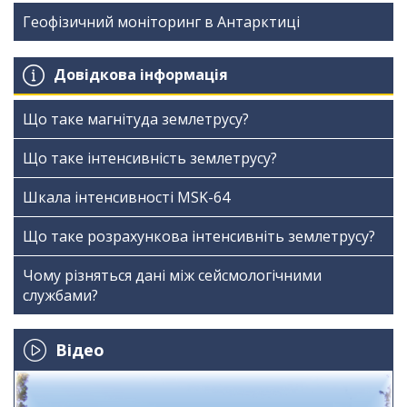
Геофізичний моніторинг в Антарктиці
Довідкова інформація
Що таке магнітуда землетрусу?
Що таке інтенсивність землетрусу?
Шкала інтенсивності МSK-64
Що таке розрахункова інтенсивніть землетрусу?
Чому різняться дані між сейсмологічними
службами?
Відео