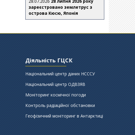
28.07.2026
28 липня 2026 року
зареєстровано землетрус з
острова Кюсю, Японія
Діяльність ГЦСК
Національний центр даних НСССУ
Національний центр ОДВЗЯВ
Моніторинг космічної погоди
Контроль радіаційної обстановки
Геофізичний моніторинг в Антарктиці