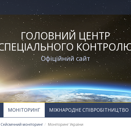
ГОЛОВНИЙ ЦЕНТР
СПЕЦІАЛЬНОГО КОНТРОЛ
Офіційний сайт
МОНІТОРИНГ
МІЖНАРОДНЕ СПІВРОБІТНИЦТВО
Сейсмічний моніторинг
Моніторинг України