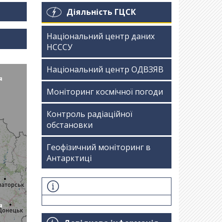
Діяльність ГЦСК
Національний центр даних
НСССУ
Національний центр ОДВЗЯВ
Моніторинг космічної погоди
Контроль радіаційної
обстановки
Геофізичний моніторинг в
Антарктиці