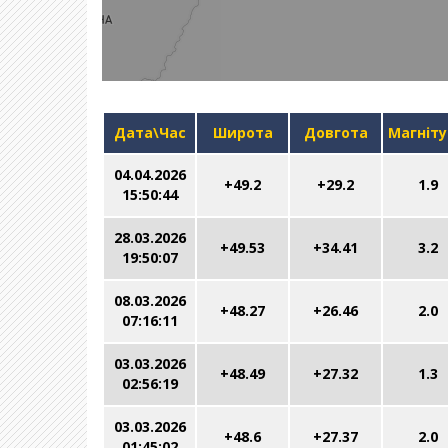
Дата\Час
Широта
Довгота
Магніт
04.04.2026
+49.2
+29.2
1.9
15:50:44
28.03.2026
+49.53
+34.41
3.2
19:50:07
08.03.2026
+48.27
+26.46
2.0
07:16:11
03.03.2026
+48.49
+27.32
1.3
02:56:19
03.03.2026
+48.6
+27.37
2.0
01:45:02