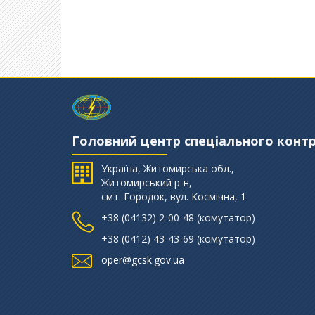
Головний центр спеціального конт
Україна, Житомирська обл.,
Житомирський р-н,
смт. Городок, вул. Космічна, 1
+38 (‎04132) 2-00-48 (комутатор)
+38 (0412) 43-43-69 (комутатор)
oper@gcsk.gov.ua