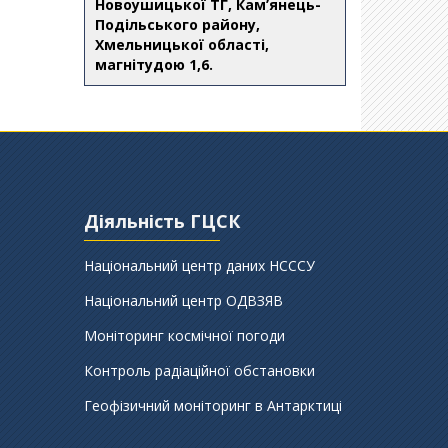
Новоушицької ТГ, Кам’янець-
Подільського району,
Хмельницької області,
магнітудою 1,6.
Діяльність ГЦСК
Національний центр даних НСССУ
Національний центр ОДВЗЯВ
Моніторинг космічної погоди
Контроль радіаційної обстановки
Геофізичний моніторинг в Антарктиці