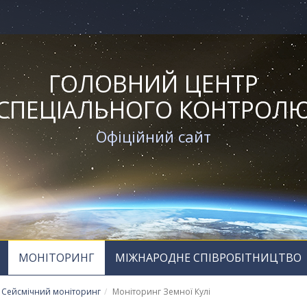
ГОЛОВНИЙ ЦЕНТР
СПЕЦІАЛЬНОГО КОНТРОЛ
Офіційний сайт
МОНІТОРИНГ
МІЖНАРОДНЕ СПІВРОБІТНИЦТВО
Сейсмічний моніторинг
Моніторинг Земної Кулі