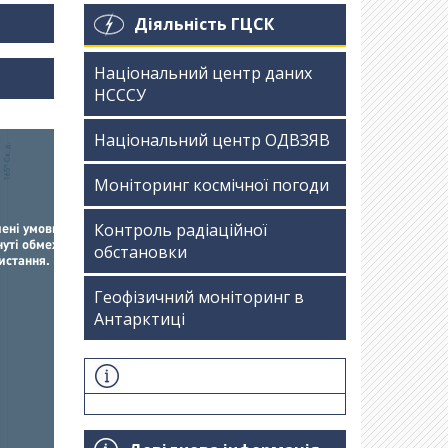
Діяльність ГЦСК
Національний центр даних
НСССУ
Національний центр ОДВЗЯВ
Моніторинг космічної погоди
Контроль радіаційної
обстановки
Геофізичний моніторинг в
Антарктиці