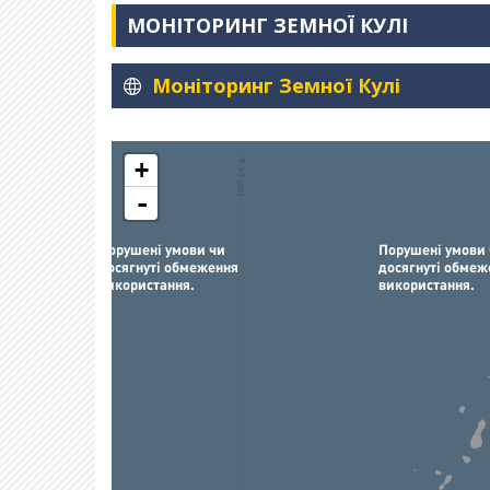
МОНІТОРИНГ ЗЕМНОЇ КУЛІ
Моніторинг Земної Кулі
+
-