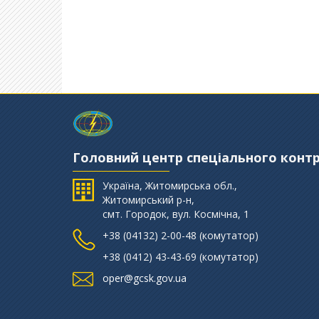
Головний центр спеціального конт
Україна, Житомирська обл.,
Житомирський р-н,
смт. Городок, вул. Космічна, 1
+38 (‎04132) 2-00-48 (комутатор)
+38 (0412) 43-43-69 (комутатор)
oper@gcsk.gov.ua