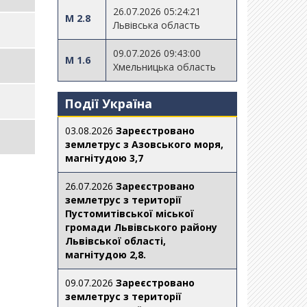
26.07.2026 05:24:21
M 2.8
Львівська область
09.07.2026 09:43:00
M 1.6
Хмельницька область
Події Україна
03.08.2026
Зареєстровано
землетрус з Азовського моря,
магнітудою 3,7
26.07.2026
Зареєстровано
землетрус з території
Пустомитівської міської
громади Львівського району
Львівської області,
магнітудою 2,8.
09.07.2026
Зареєстровано
землетрус з території