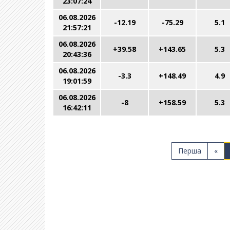
23:07:24
06.08.2026
-12.19
-75.29
5.1
21:57:21
06.08.2026
+39.58
+143.65
5.3
20:43:36
06.08.2026
-3.3
+148.49
4.9
19:01:59
06.08.2026
-8
+158.59
5.3
16:42:11
Перша
«