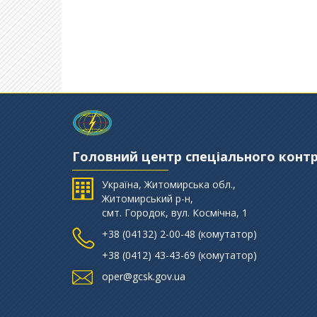
Головний центр спеціального конт
Україна, Житомирська обл.,
Житомирський р-н,
смт. Городок, вул. Космічна, 1
+38 (‎04132) 2-00-48 (комутатор)
+38 (0412) 43-43-69 (комутатор)
oper@gcsk.gov.ua