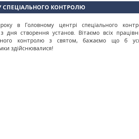
РУ СПЕЦІАЛЬНОГО КОНТРОЛЮ
року в Головному центрі спеціального конт
 дня створення установ. Вітаємо всіх працівн
льного контролю з святом, бажаємо що б ус
мки здійснювалися!