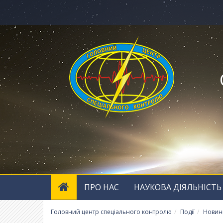
ПРО НАС
НАУКОВА ДІЯЛЬНІСТЬ
Головний центр спеціального контролю
Події
Новин