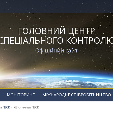
ГОЛОВНИЙ ЦЕНТР
СПЕЦІАЛЬНОГО КОНТРОЛ
Офіційний сайт
МОНІТОРИНГ
МІЖНАРОДНЕ СПІВРОБІТНИЦТВО
и ГЦСК
63-річниця ГЦСК