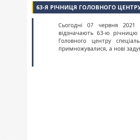
63-Я РІЧНИЦЯ ГОЛОВНОГО ЦЕНТ
Сьогодні 07 червня 2021 
відзначають 63-ю річницю з
Головного центру спеціа
примножувалися, а нові заду