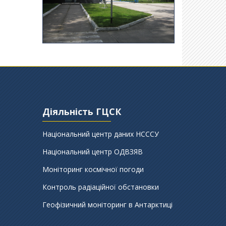
Діяльність ГЦСК
Національний центр даних НСССУ
Національний центр ОДВЗЯВ
Моніторинг космічної погоди
Контроль радіаційної обстановки
Геофізичний моніторинг в Антарктиці