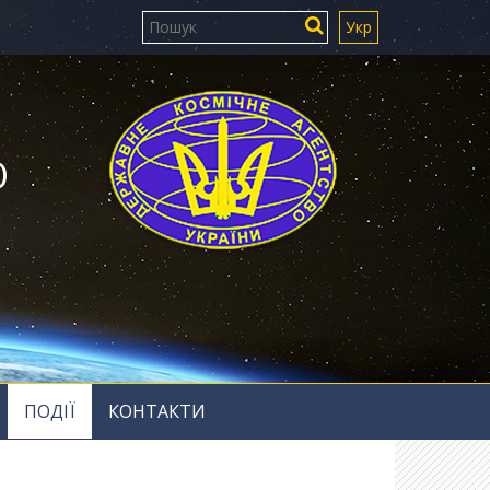
Укр
Ю
ПОДІЇ
КОНТАКТИ