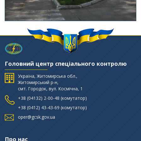
Головний центр спеціального контролю
Україна, Житомирська обл.,
Житомирський р-н,
смт. Городок, вул. Космічна, 1
+38 (‎04132) 2-00-48 (комутатор)
+38 (0412) 43-43-69 (комутатор)
oper@gcsk.gov.ua
Про нас