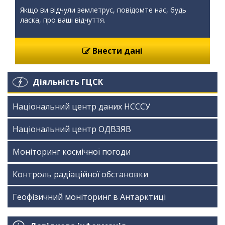
Якщо ви відчули землетрус, повідомте нас, будь
ласка, про ваші відчуття.
Внести дані
Діяльність ГЦСК
Національний центр даних НСССУ
Національний центр ОДВЗЯВ
Моніторинг космічної погоди
Контроль радіаційної обстановки
Геофізичний моніторинг в Антарктиці