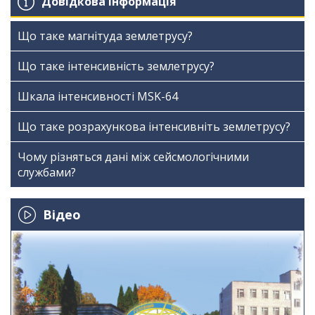
Довідкова інформація
Що таке магнітуда землетрусу?
Що таке інтенсивність землетрусу?
Шкала інтенсивності МSK-64
Що таке розрахункова інтенсивніть землетрусу?
Чому різняться дані між сейсмологічними
службами?
Відео