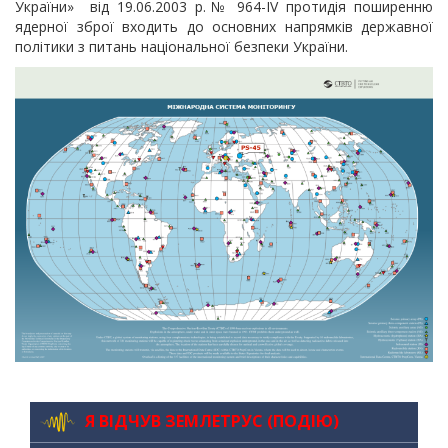
України» від 19.06.2003 р.№ 964-IV протидія поширенню
ядерної зброї входить до основних напрямків державної
політики з питань національної безпеки України.
Я ВІДЧУВ ЗЕМЛЕТРУС (ПОДІЮ)