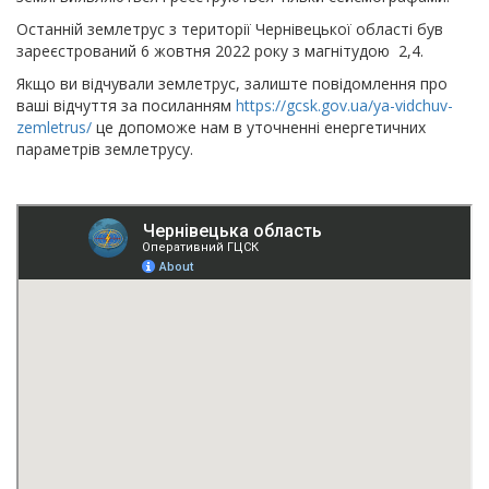
Останній землетрус з території Чернівецької області був
зареєстрований 6 жовтня 2022 року з магнітудою 2,4.
Якщо ви відчували землетрус, залиште повідомлення про
ваші відчуття за посиланням
https://gcsk.gov.ua/ya-vidchuv-
zemletrus/
це допоможе нам в уточненні енергетичних
параметрів землетрусу.