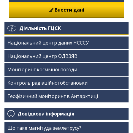
Внести дані
Діяльність ГЦСК
Національний центр даних НСССУ
Національний центр ОДВЗЯВ
Моніторинг космічної погоди
Контроль радіаційної обстановки
Геофізичний моніторинг в Антарктиці
Довідкова інформація
Що таке магнітуда землетрусу?