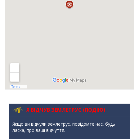
Я ВІДЧУВ ЗЕМЛЕТРУС (ПОДІЮ)
Якщо ви відчули землетрус, повідомте нас, будь
ласка, про ваші відчуття.