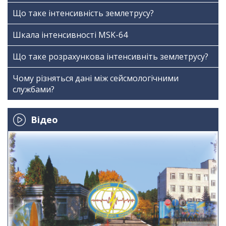
Що таке інтенсивність землетрусу?
Шкала інтенсивності МSK-64
Що таке розрахункова інтенсивніть землетрусу?
Чому різняться дані між сейсмологічними
службами?
Відео