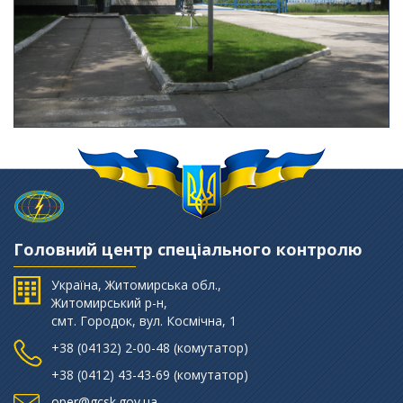
Головний центр спеціального контролю
Україна, Житомирська обл.,
Житомирський р-н,
смт. Городок, вул. Космічна, 1
+38 (‎04132) 2-00-48 (комутатор)
+38 (0412) 43-43-69 (комутатор)
oper@gcsk.gov.ua