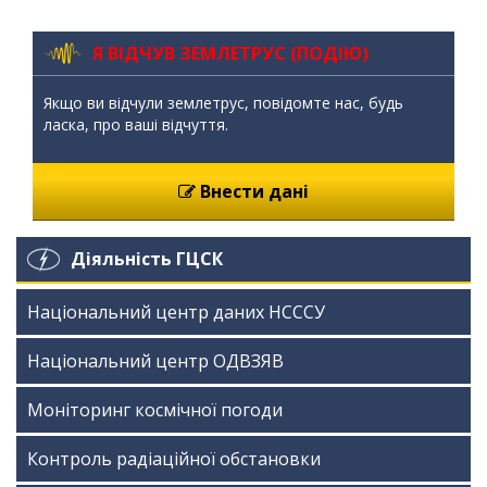
Я ВІДЧУВ ЗЕМЛЕТРУС (ПОДІЮ)
Якщо ви відчули землетрус, повідомте нас, будь
ласка, про ваші відчуття.
Внести дані
Діяльність ГЦСК
Національний центр даних НСССУ
Національний центр ОДВЗЯВ
Моніторинг космічної погоди
Контроль радіаційної обстановки