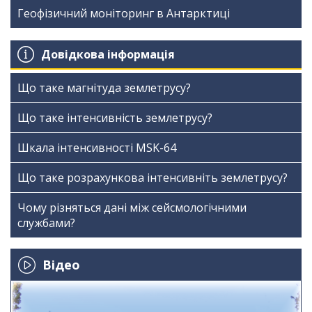
Геофізичний моніторинг в Антарктиці
Довідкова інформація
Що таке магнітуда землетрусу?
Що таке інтенсивність землетрусу?
Шкала інтенсивності МSK-64
Що таке розрахункова інтенсивніть землетрусу?
Чому різняться дані між сейсмологічними
службами?
Відео