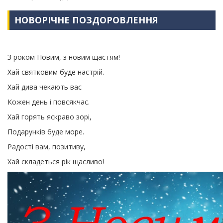
НОВОРІЧНЕ ПОЗДОРОВЛЕННЯ
З роком Новим, з новим щастям!
Хай святковим буде настрій.
Хай дива чекають вас
Кожен день і повсякчас.
Хай горять яскраво зорі,
Подарунків буде море.
Радості вам, позитиву,
Хай складеться рік щасливо!