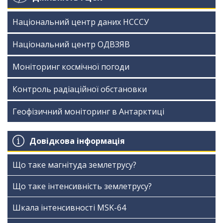
Національний центр даних НСССУ
Національний центр ОДВЗЯВ
Моніторинг космічної погоди
Контроль радіаційної обстановки
Геофізичний моніторинг в Антарктиці
Довідкова інформація
Що таке магнітуда землетрусу?
Що таке інтенсивність землетрусу?
Шкала інтенсивності МSK-64