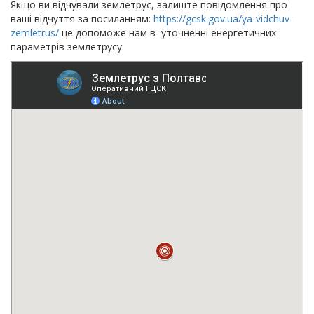
Якщо ви відчували землетрус, залиште повідомлення про
ваші відчуття за посиланням:
https://gcsk.gov.ua/ya-vidchuv-
zemletrus/
це допоможе нам в уточненні енергетичних
параметрів землетрусу.