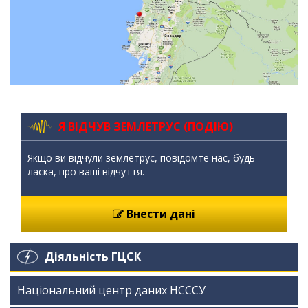
Я ВІДЧУВ ЗЕМЛЕТРУС (ПОДІЮ)
Якщо ви відчули землетрус, повідомте нас, будь
ласка, про ваші відчуття.
Внести дані
Діяльність ГЦСК
Національний центр даних НСССУ