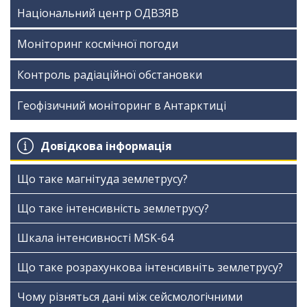
Національний центр ОДВЗЯВ
Моніторинг космічної погоди
Контроль радіаційної обстановки
Геофізичний моніторинг в Антарктиці
Довідкова інформація
Що таке магнітуда землетрусу?
Що таке інтенсивність землетрусу?
Шкала інтенсивності МSK-64
Що таке розрахункова інтенсивніть землетрусу?
Чому різняться дані між сейсмологічними