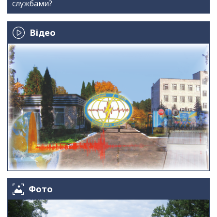
службами?
Відео
Фото