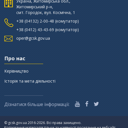
Україна, Житомирська обл.,
Житомирський р-н,
смт. Городок, вул. Космічна, 1
+38 (‎04132) 2-00-48 (комутатор)
+38 (0412) 43-43-69 (комутатор)
oper@gcsk.gov.ua
Про нас
Керівництво
Історія та мета діяльності
Дізнатися більше інформації:
©
gcsk.gov.ua 2016-2026. Всі права захищено.
Копіювання матеріалів тільки за наявності посилання на вебсайт