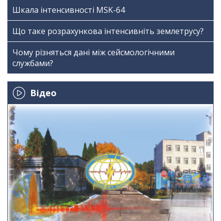
Шкала інтенсивності МSK-64
Що таке розрахункова інтенсивніть землетрусу?
Чому різняться дані між сейсмологічними
службами?
Відео