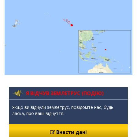
Я ВІДЧУВ ЗЕМЛЕТРУС (ПОДІЮ)
Якщо ви відчули землетрус, повідомте нас, будь
ласка, про ваші відчуття.
Внести дані