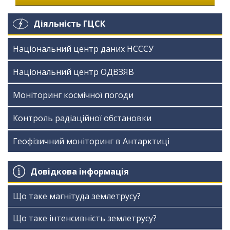
Діяльність ГЦСК
Національний центр даних НСССУ
Національний центр ОДВЗЯВ
Моніторинг космічної погоди
Контроль радіаційної обстановки
Геофізичний моніторинг в Антарктиці
Довідкова інформація
Що таке магнітуда землетрусу?
Що таке інтенсивність землетрусу?