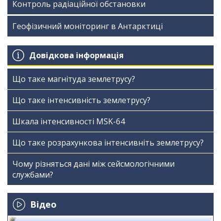
Контроль радіаційної обстановки
Геофізичний моніторинг в Антарктиці
Довідкова інформація
Що таке магнітуда землетрусу?
Що таке інтенсивність землетрусу?
Шкала інтенсивності МSK-64
Що таке розрахункова інтенсивніть землетрусу?
Чому різняться дані між сейсмологічними
службами?
Відео