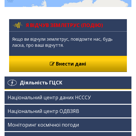
Я ВІДЧУВ ЗЕМЛЕТРУС (ПОДІЮ)
Якщо ви відчули землетрус, повідомте нас, будь
ласка, про ваші відчуття.
Внести дані
Діяльність ГЦСК
Національний центр даних НСССУ
Національний центр ОДВЗЯВ
Моніторинг космічної погоди