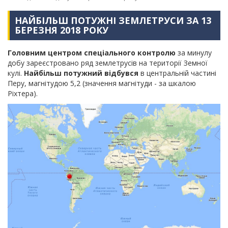
НАЙБІЛЬШ ПОТУЖНІ ЗЕМЛЕТРУСИ ЗА 13
БЕРЕЗНЯ 2018 РОКУ
Головним центром спеціального контролю
за минулу
добу зареєстровано ряд землетрусів на території Земної
кулі.
Найбільш потужний відбувся
в центральній частині
Перу, магнітудою 5,2 (значення магнітуди - за шкалою
Ріхтера).