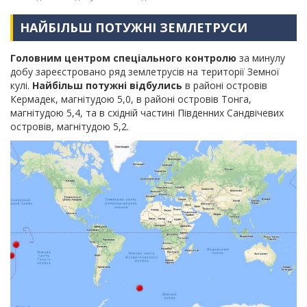
НАЙБІЛЬШ ПОТУЖНІ ЗЕМЛЕТРУСИ
Головним центром спеціального контролю
за минулу
добу зареєстровано ряд землетрусів на території Земної
кулі.
Найбільш потужні відбулись
в районі островів
Кермадек, магнітудою 5,0, в районі островів Тонга,
магнітудою 5,4, та в східній частині Південних Сандвічевих
островів, магнітудою 5,2.