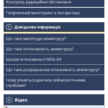
Контроль радіаційної обстановки
Геофізичний моніторинг в Антарктиці
Довідкова інформація
Що таке магнітуда землетрусу?
Що таке інтенсивність землетрусу?
Шкала інтенсивності МSK-64
Що таке розрахункова інтенсивніть землетрусу?
Чому різняться дані між сейсмологічними
службами?
Відео