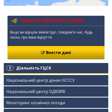
Я ВІДЧУВ ЗЕМЛЕТРУС (ПОДІЮ)
Якщо ви відчули землетрус, повідомте нас, будь
ласка, про ваші відчуття.
Внести дані
Діяльність ГЦСК
Національний центр даних НСССУ
Національний центр ОДВЗЯВ
Моніторинг космічної погоди