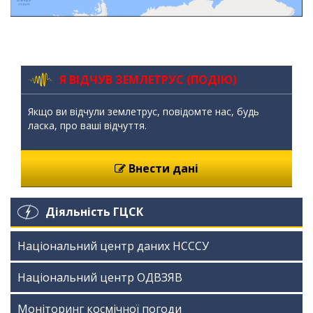
Я ВІДЧУВ ЗЕМЛЕТРУС (ПОДІЮ)
Якщо ви відчули землетрус, повідомте нас, будь
ласка, про ваші відчуття.
Внести дані
Діяльність ГЦСК
Національний центр даних НСССУ
Національний центр ОДВЗЯВ
Моніторинг космічної погоди