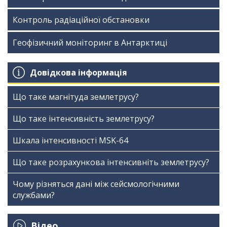
Контроль радіаційної обстановки
Геофізичний моніторинг в Антарктиці
Довідкова інформація
Що таке магнітуда землетрусу?
Що таке інтенсивність землетрусу?
Шкала інтенсивності МSK-64
Що таке розрахункова інтенсивніть землетрусу?
Чому різняться дані між сейсмологічними
службами?
Відео