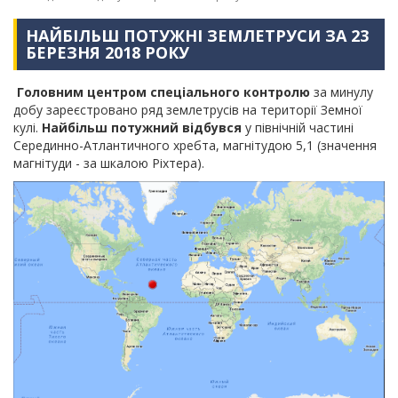
НАЙБІЛЬШ ПОТУЖНІ ЗЕМЛЕТРУСИ ЗА 23
БЕРЕЗНЯ 2018 РОКУ
Головним центром спеціального контролю
за минулу
добу зареєстровано ряд землетрусів на території Земної
кулі.
Найбільш потужний відбувся
у північній частині
Серединно-Атлантичного хребта, магнітудою 5,1 (значення
магнітуди - за шкалою Ріхтера).