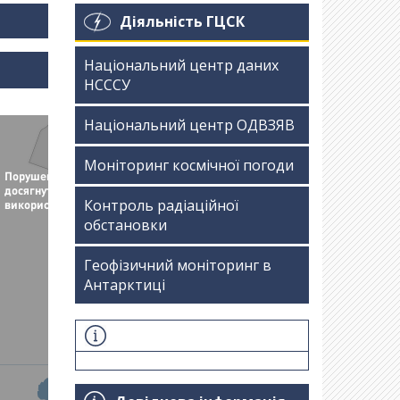
Діяльність ГЦСК
Національний центр даних
НСССУ
Національний центр ОДВЗЯВ
Моніторинг космічної погоди
Контроль радіаційної
обстановки
Геофізичний моніторинг в
Антарктиці