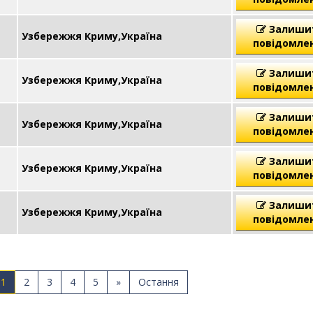
Залиши
Узбережжя Криму,Україна
повідомле
Залиши
Узбережжя Криму,Україна
повідомле
Залиши
Узбережжя Криму,Україна
повідомле
Залиши
Узбережжя Криму,Україна
повідомле
Залиши
Узбережжя Криму,Україна
повідомле
1
2
3
4
5
»
Остання