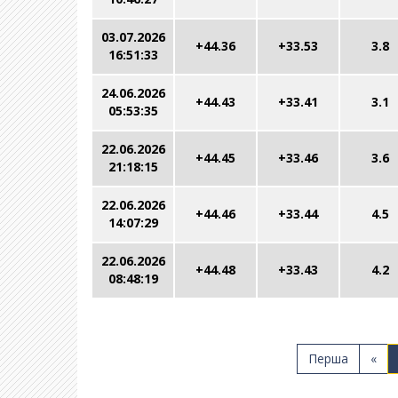
03.07.2026
+44.36
+33.53
3.8
16:51:33
24.06.2026
+44.43
+33.41
3.1
05:53:35
22.06.2026
+44.45
+33.46
3.6
21:18:15
22.06.2026
+44.46
+33.44
4.5
14:07:29
22.06.2026
+44.48
+33.43
4.2
08:48:19
Перша
«