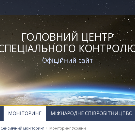
ГОЛОВНИЙ ЦЕНТР
СПЕЦІАЛЬНОГО КОНТРОЛ
Офіційний сайт
МОНІТОРИНГ
МІЖНАРОДНЕ СПІВРОБІТНИЦТВО
Сейсмічний моніторинг
Моніторинг України