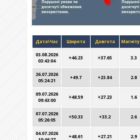
Дата\Час
Широта
Довгота
Магніт
03.08.2026
+46.23
+37.65
3.3
03:43:04
26.07.2026
+49.7
+23.84
2.8
05:24:21
09.07.2026
+48.59
+27.23
1.6
09:43:00
07.07.2026
+50.33
+33.2
2.6
05:26:05
04.07.2026
+48.61
+27.21
2.9
10:46:27