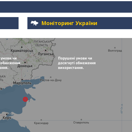
Моніторинг України